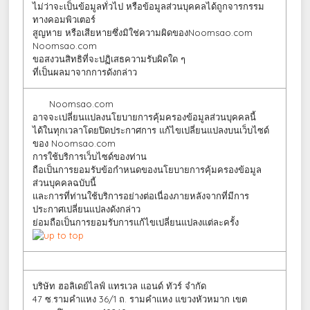
ไม่ว่าจะเป็นข้อมูลทั่วไป หรือข้อมูลส่วนบุคคลได้ถูกจารกรรม
ทางคอมพิวเตอร์
สูญหาย หรือเสียหายซึ่งมิใช่ความผิดของNoomsao.com
Noomsao.com
ขอสงวนสิทธิที่จะปฏิเสธความรับผิดใด ๆ
ที่เป็นผลมาจากการดังกล่าว
Noomsao.com
อาจจะเปลี่ยนแปลงนโยบายการคุ้มครองข้อมูลส่วนบุคคลนี้
ได้ในทุกเวลาโดยปิดประกาศการ แก้ไขเปลี่ยนแปลงบนเว็บไซด์
ของ Noomsao.com
การใช้บริการเว็บไซด์ของท่าน
ถือเป็นการยอมรับข้อกำหนดของนโยบายการคุ้มครองข้อมูล
ส่วนบุคคลฉบับนี้
และการที่ท่านใช้บริการอย่างต่อเนื่องภายหลังจากที่มีการ
ประกาศเปลี่ยนแปลงดังกล่าว
ย่อมถือเป็นการยอมรับการแก้ไขเปลี่ยนแปลงแต่ละครั้ง
บริษัท ฮอลิเดย์ไลฟ์ แทรเวล แอนด์ ทัวร์ จำกัด
47 ซ.รามคำแหง 36/1 ถ. รามคำแหง แขวงหัวหมาก เขต