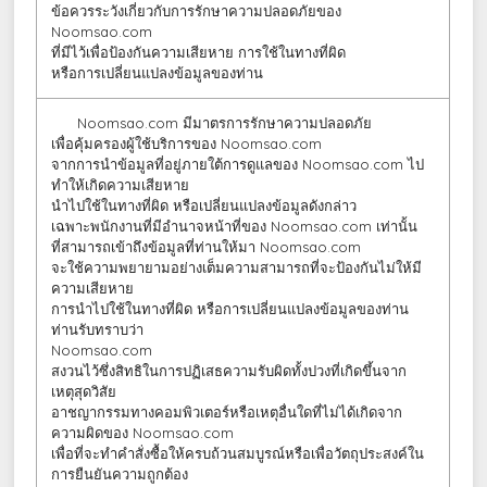
ข้อควรระวังเกี่ยวกับการรักษาความปลอดภัยของ
Noomsao.com
ที่มีไว้เพื่อป้องกันความเสียหาย การใช้ในทางที่ผิด
หรือการเปลี่ยนแปลงข้อมูลของท่าน
Noomsao.com มีมาตรการรักษาความปลอดภัย
เพื่อคุ้มครองผู้ใช้บริการของ Noomsao.com
จากการนำข้อมูลที่อยู่ภายใต้การดูแลของ Noomsao.com ไป
ทำให้เกิดความเสียหาย
นำไปใช้ในทางที่ผิด หรือเปลี่ยนแปลงข้อมูลดังกล่าว
เฉพาะพนักงานที่มีอำนาจหน้าที่ของ Noomsao.com เท่านั้น
ที่สามารถเข้าถึงข้อมูลที่ท่านให้มา Noomsao.com
จะใช้ความพยายามอย่างเต็มความสามารถที่จะป้องกันไม่ให้มี
ความเสียหาย
การนำไปใช้ในทางที่ผิด หรือการเปลี่ยนแปลงข้อมูลของท่าน
ท่านรับทราบว่า
Noomsao.com
สงวนไว้ซึ่งสิทธิในการปฏิเสธความรับผิดทั้งปวงที่เกิดขึ้นจาก
เหตุสุดวิสัย
อาชญากรรมทางคอมพิวเตอร์หรือเหตุอื่นใดที่ไม่ได้เกิดจาก
ความผิดของ Noomsao.com
เพื่อที่จะทำคำสั่งซื้อให้ครบถ้วนสมบูรณ์หรือเพื่อวัตถุประสงค์ใน
การยืนยันความถูกต้อง