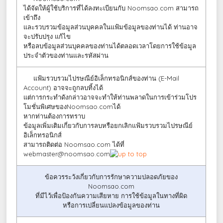
ได้จัดให้ผู้ใช้บริการที่ได้ลงทะเบียนกับ Noomsao.com สามารถ
เข้าถึง
และรวบรวมข้อมูลส่วนบุคคลในแฟ้มข้อมูลของท่านได้ ท่านอาจ
จะปรับปรุง แก้ไข
หรือลบข้อมูลส่วนบุคคลของท่านได้ตลอดเวลาโดยการใช้ข้อมูล
ประจำตัวของท่านและรหัสผ่าน
แฟ้มรวบรวมไปรษณีย์อิเล็กทรอนิกส์ของท่าน (E-Mail
Account) อาจจะถูกลบทิ้งได้
แต่การกระทำดังกล่าวอาจจะทำให้ท่านพลาดในการเข้าร่วมโปร
โมชั่นพิเศษของNoomsao.comได้
หากท่านต้องการทราบ
ข้อมูลเพิ่มเติมเกี่ยวกับการลบหรือยกเลิกแฟ้มรวบรวมไปรษณีย์
อิเล็กทรอนิกส์
สามารถติดต่อ Noomsao.com ได้ที่
webmaster@noomsao.com
ข้อควรระวังเกี่ยวกับการรักษาความปลอดภัยของ
Noomsao.com
ที่มีไว้เพื่อป้องกันความเสียหาย การใช้ข้อมูลในทางที่ผิด
หรือการเปลี่ยนแปลงข้อมูลของท่าน