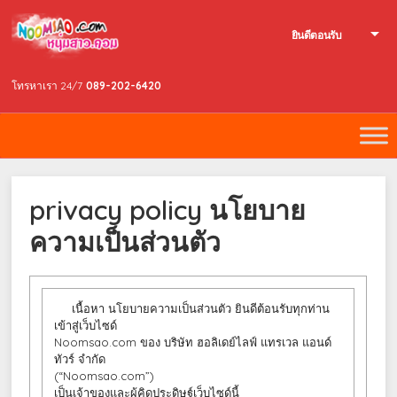
ยินดีตอนรับ
โทรหาเรา 24/7
089-202-6420
privacy policy นโยบาย
ความเป็นส่วนตัว
เนื้อหา นโยบายความเป็นส่วนตัว ยินดีต้อนรับทุกท่าน
เข้าสู่เว็บไซด์
Noomsao.com ของ
บริษัท ฮอลิเดย์ไลฟ์ แทรเวล แอนด์
ทัวร์ จำกัด
(“Noomsao.com”)
เป็นเจ้าของและผู้คิดประดิษฐ์เว็บไซด์นี้