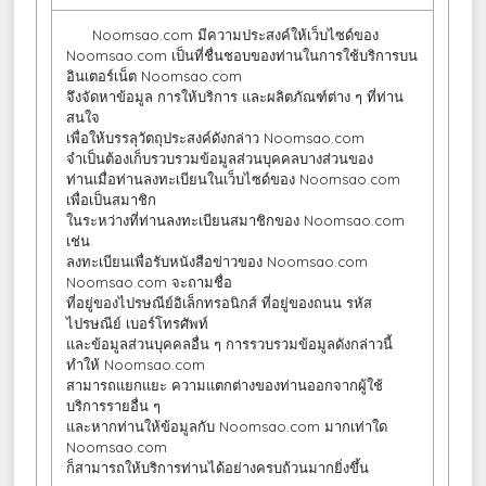
Noomsao.com มีความประสงค์ให้เว็บไซด์ของ
Noomsao.com เป็นที่ชื่นชอบของท่านในการใช้บริการบน
อินเตอร์เน็ต Noomsao.com
จึงจัดหาข้อมูล การให้บริการ และผลิตภัณฑ์ต่าง ๆ ที่ท่าน
สนใจ
เพื่อให้บรรลุวัตถุประสงค์ดังกล่าว Noomsao.com
จำเป็นต้องเก็บรวบรวมข้อมูลส่วนบุคคลบางส่วนของ
ท่านเมื่อท่านลงทะเบียนในเว็บไซด์ของ Noomsao.com
เพื่อเป็นสมาชิก
ในระหว่างที่ท่านลงทะเบียนสมาชิกของ Noomsao.com
เช่น
ลงทะเบียนเพื่อรับหนังสือข่าวของ Noomsao.com
Noomsao.com จะถามชื่อ
ที่อยู่ของไปรษณีย์อิเล็กทรอนิกส์ ที่อยู่ของถนน รหัส
ไปรษณีย์ เบอร์โทรศัพท์
และข้อมูลส่วนบุคคลอื่น ๆ การรวบรวมข้อมูลดังกล่าวนี้
ทำให้ Noomsao.com
สามารถแยกแยะ ความแตกต่างของท่านออกจากผู้ใช้
บริการรายอื่น ๆ
และหากท่านให้ข้อมูลกับ Noomsao.com มากเท่าใด
Noomsao.com
ก็สามารถให้บริการท่านได้อย่างครบถ้วนมากยิ่งขึ้น