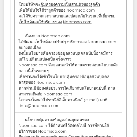
โดยบริษัทจะ
คุ้มครองความเป็นส่วนตัวของลูกค้า
เพื่อให้มั่นใจได้ว่าลูกค้าของ
Noomsao.com
จะได้รับความสะดวกสบายและปลอดภัยในขณะที่เยี่ยมชม
เว็บไซด์และใช้บริการของ
Noomsao.com
เนื่องจาก Noomsao.com
ได้พัฒนาเว็บไซด์และปรับปรุงบริการของ Noomsao.com
อย่างต่อเนื่อง
ดังนั้นนโยบายคุ้มครองข้อมูลส่วนบุคคลฉบับนี้อาจมีการ
แก้ไขเปลี่ยนแปลงเป็นครั้งคราว
Noomsao.com จึงขอแนะนำให้ท่านตรวจสอบนโยบายดัง
กล่าวนี้เป็นระยะ ๆ
เพื่อท่านจะได้เข้าใจนโยบายคุ้มครองข้อมูลส่วนบุคคล
ล่าสุดของ Noomsao.com
หากท่านมีข้อสงสัยประการใดเกี่ยวกับนโยบายฉบับนี้ ท่าน
สามารถติดต่อ Noomsao.com
โดยตรงโดยส่งไปรษณีย์อิเล็กทรอนิกส์ (e-mail) มาที่
info@noomsao.com
นโยบายคุ้มครองข้อมูลส่วนบุคคลของ
Noomsao.com ได้กำหนดไว้ดังต่อไปนี้ การที่ท่านใช้
บริการของ Noomsao.com