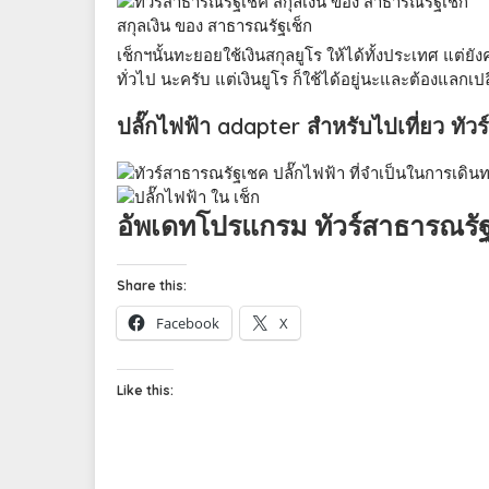
สกุลเงิน ของ สาธารณรัฐเช็ก
เช็กฯนั้นทะยอยใช้เงินสกุลยูโร ให้ได้ทั้งประเทศ แต่ยั
ทั่วไป นะครับ แต่เงินยูโร ก็ใช้ได้อยู่นะและต้องแลก
ปลั๊กไฟฟ้า adapter สำหรับไปเที่ยว ทั
อัพเดทโปรแกรม ทัวร์สาธารณรัฐ
Share this:
Facebook
X
Like this: