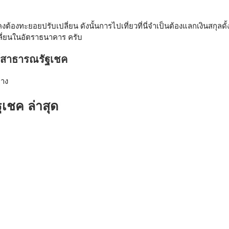
งคงต้องทะยอยปรับเปลี่ยน ดังนั้นการไปเที่ยวที่นี่จำเป็นต้องแลกเงินสกุล
เปลี่ยนในอัตราธนาคาร ครับ
วร์สาธารณรัฐเชค
เชค ล่าสุด