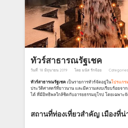
ทัวร์สาธารณรัฐเชค
วันที่: 18 มิถุนายน 2019
โดย
มนัส รักจ้อย
Categorie
ทัวร์สาธารณรัฐเชค
เป็นรายการทัวร์จัดอยู่ใน
โปรแกรมท
ประวัติศาสตร์ที่ยาวนาน และมีความสงบเรียบร้อยจ
ได้ ที่มีอิทธิพลใกล้ชิดกับอารยธรรมยุโรป โดยเฉพาะจ
สถานที่ท่องเที่ยวสำคัญ เมืองที่น