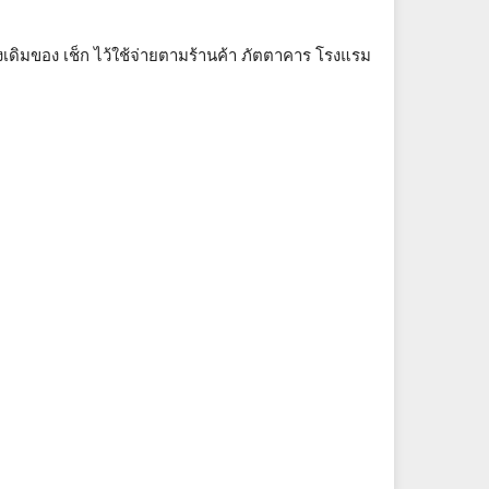
ดั้งเดิมของ เช็ก ไว้ใช้จ่ายตามร้านค้า ภัตตาคาร โรงแรม