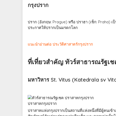
กรุงปราก
ปราก (อังกฤษ: Prague) หรือ ปราฮา (เช็ก: Praha) เป
ประกาศให้ปรากเป็นมรดกโลก
แนะนำอ่านต่อ ประวัติศาสาตร์กรุงปราก
ที่เที่ยวสำคัญ ทัวร์สาธารณรัฐเ
มหาวิหาร St. Vitus (Katedrala sv Vit
ปราสาทกรุงปราก
ปราสาทแห่งกรุงปรากเป็นสถานที่แห่งหนึ่งที่มีผู้คนเข้าเ