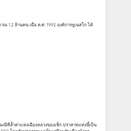
ณ 1.2 ล้านคน เมื่อ ค.ศ. 1992 องค์การยูเนสโก ได้
ัญมณีที่ล้ำค่าแห่งเมืองหลวงของเช็ก ปราสาทแห่งนี้เป็น