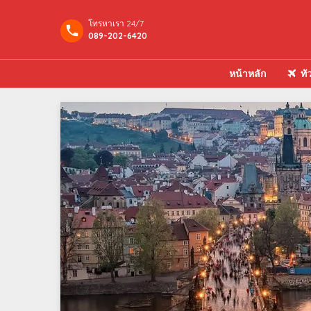
โทรหาเรา 24/7
089-202-6420
หน้าหลัก
ทั