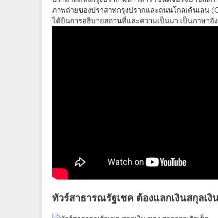
ภาพถ่ายของปราสาทกรุงปรากและถนนโกลเด้นเลน (Gol
ได้ยินการอธิบายสถานที่และความเป็นมา เป็นภาษาอัง
ทัวร์สาธารณรัฐเชค ต้องแลกเงินสกุลเงิ