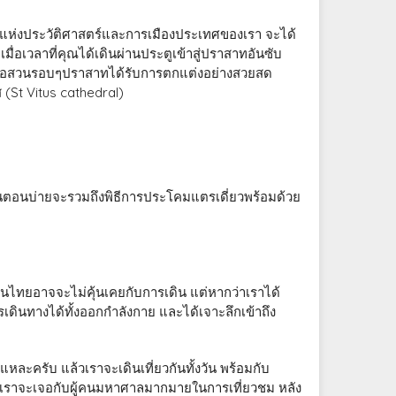
างแห่งประวัติศาสตร์และการเมืองประเทศของเรา จะได้
เมื่อเวลาที่คุณได้เดินผ่านประตูเข้าสู่ปราสาทอันซับ
อนคือสวนรอบๆปราสาทได้รับการตกแต่งอย่างสวยสด
 (St Vitus cathedral)
์ในตอนบ่ายจะรวมถึงพิธีการประโคมแตรเดี่ยวพร้อมด้วย
ม้คนไทยอาจจะไม่คุ้นเคยกับการเดิน แต่หากว่าเราได้
ารเดินทางได้ทั้งออกกำลังกาย และได้เจาะลึกเข้าถึง
หละครับ แล้วเราจะเดินเที่ยวกันทั้งวัน พร้อมกับ
าะเราจะเจอกับผู้คนมหาศาลมากมายในการเที่ยวชม หลัง