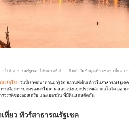
s:
ยุโรป
สาธารณรัฐเชค
โปรแกรมทัวร์
ป้ายกำกับ:
ข้อมูลเที่ยวเชคฯ
,
เที่ยวกรุ
ัวร์ยุโรป
วันนี้เราขอพาท่านมารู้จัก สถานที่เดินเที่ยวในสาธารณรัฐเชคฯ ท
ากการเมืองการปกครองมาไม่นาน และแบ่งแยกประเทศจากสโลวัค ออกมาเ
ักรวรรดิของออสเตรีย และเยอรมัน ที่มีดินแดนติดกัน
่าเที่ยว ทัวร์สาธารณรัฐเชค