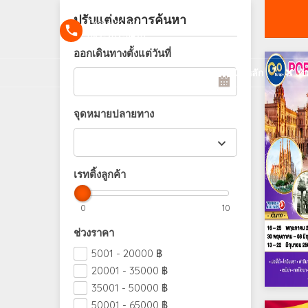
ปรับแต่งผลการค้นหา
โทรหาเรา 24/7
089-202-6420
ออกเดินทางตั้งแต่วันที่
หน้าหลัก
ทั
จุดหมายปลายทาง
เรทติ้งลูกค้า
0
10
ช่วงราคา
5001 - 20000
฿
20001 - 35000
฿
35001 - 50000
฿
50001 - 65000
฿