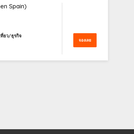
gen Spain)
ี่ยว/ธุรกิจ
จองเลย