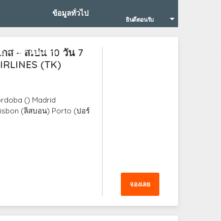
ข้อมูลทั่วไป
ยินดีตอนรับ
ส – สเปน 10 วัน 7
+บริการของเรา
IRLINES (TK)
Cordoba () Madrid
Lisbon (ลิสบอน) Porto (ปอร์
จองเลย