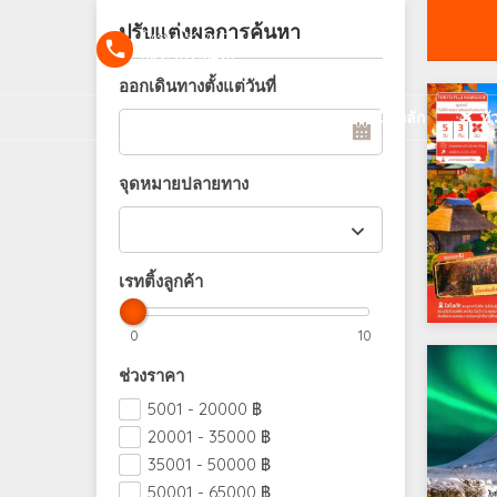
ปรับแต่งผลการค้นหา
โทรหาเรา 24/7
089-202-6420
ออกเดินทางตั้งแต่วันที่
หน้าหลัก
ทั
จุดหมายปลายทาง
เรทติ้งลูกค้า
0
10
ช่วงราคา
5001 - 20000
฿
20001 - 35000
฿
35001 - 50000
฿
50001 - 65000
฿