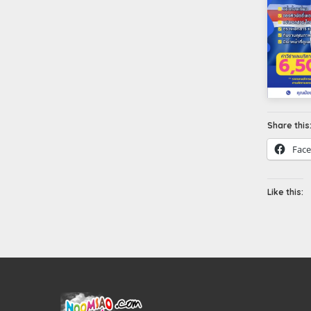
Share this
Fac
Like this: