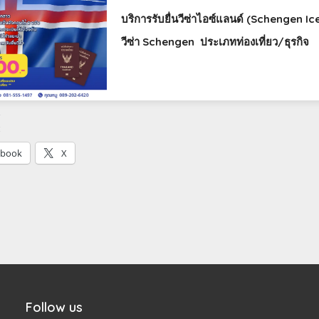
บริการรับยื่นวีซ่าไอซ์แลนด์ (Schengen Ic
วีซ่า Schengen ประเภทท่องเที่ยว/ธุรกิจ
:
ebook
X
Follow us