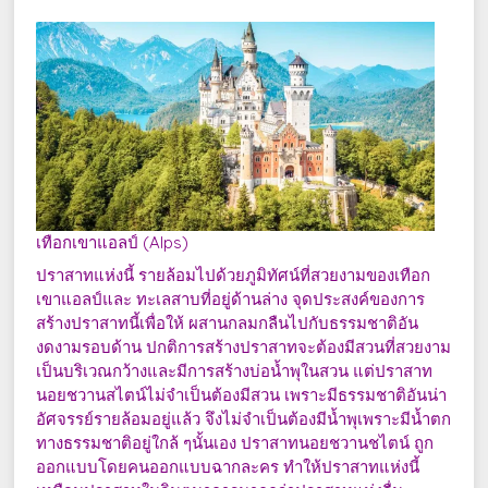
เทือกเขาแอลป์ (Alps)
ปราสาทแห่งนี้ รายล้อมไปด้วยภูมิทัศน์ที่สวยงามของเทือก
เขาแอลป์และ ทะเลสาบที่อยู่ด้านล่าง จุดประสงค์ของการ
สร้างปราสาทนี้เพื่อให้ ผสานกลมกลืนไปกับธรรมชาติอัน
งดงามรอบด้าน ปกติการสร้างปราสาทจะต้องมีสวนที่สวยงาม
เป็นบริเวณกว้างและมีการสร้างบ่อน้ำพุในสวน แต่ปราสาท
นอยชวานสไตน์ไม่จำเป็นต้องมีสวน เพราะมีธรรมชาติอันน่า
อัศจรรย์รายล้อมอยู่แล้ว จึงไม่จำเป็นต้องมีน้ำพุเพราะมีน้ำตก
ทางธรรมชาติอยู่ใกล้ ๆนั้นเอง ปราสาทนอยชวานชไตน์ ถูก
ออกแบบโดยคนออกแบบฉากละคร ทำให้ปราสาทแห่งนี้