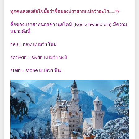
ทุกคนคงสงสัยใช่มั้ยว่าชื่อของปราสาทแปลว่าอะไร……??
ชื่อของปราสาทนอยชวานสไตน์ (Neuschwanstein) มีความ
หมายดังนี้
neu = new แปลว่า ใหม่
schwan = swan แปลว่า หงส์
stein = stone แปลว่า หิน