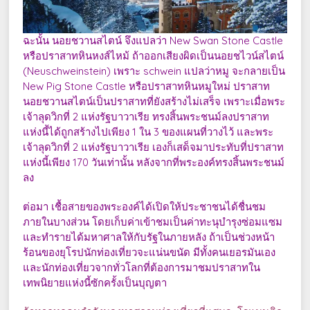
ฉะนั้น นอยชวานสไตน์ จึงแปลว่า New Swan Stone Castle
หรือปราสาทหินหงส์ไหม้ ถ้าออกเสียงผิดเป็นนอยชไวน์สไตน์
(Neuschweinstein) เพราะ schwein แปลว่าหมู จะกลายเป็น
New Pig Stone Castle หรือปราสาทหินหมูใหม่ ปราสาท
นอยชวานสไตน์เป็นปราสาทที่ยังสร้างไม่เสร็จ เพราะเมื่อพระ
เจ้าลุดวิกที่ 2 แห่งรัฐบาวาเรีย ทรงสิ้นพระชนม์ลงปราสาท
แห่งนี้ได้ถูกสร้างไปเพียง 1 ใน 3 ของแผนที่วางไว้ และพระ
เจ้าลุดวิกที่ 2 แห่งรัฐบาวาเรีย เองก็เสด็จมาประทับที่ปราสาท
แห่งนี้เพียง 170 วันเท่านั้น หลังจากที่พระองค์ทรงสิ้นพระชนม์
ลง
ต่อมา เชื้อสายของพระองค์ได้เปิดให้ประชาชนได้ชื่นชม
ภายในบางส่วน โดยเก็บค่าเข้าชมเป็นค่าทะนุบำรุงซ่อมแซม
และทำรายได้มหาศาลให้กับรัฐในภายหลัง ถ้าเป็นช่วงหน้า
ร้อนของยุโรปนักท่องเที่ยวจะแน่นขนัด มีทั้งคนเยอรมันเอง
และนักท่องเที่ยวจากทั่วโลกที่ต้องการมาชมปราสาทใน
เทพนิยายแห่งนี้ซักครั้งเป็นบุญตา