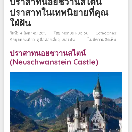
ปราสาทนอยชวานสไตน์
ปราสาทในเทพนิยายที่คุณ
ใฝ่ฝัน
วันที่: 14 สิงหาคม 2015
โดย
Manus Rugjoy
Categories:
ข้อมูลท่องเที่ยว
คู่มือท่องเที่ยว
เยอรมัน
ไม่มีความคิดเห็น
ปราสาทนอยชวานสไตน์
(Neuschwanstein Castle)