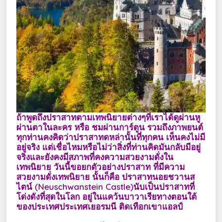
ถ้าพูดถึงปราสาทตามเทพนิยายต่างๆที่เราได้ดูผ่านหู
ผ่านตาในละคร หรือ ชมผ่านการ์ตูน รวมถึงภาพยนต์
ทุกท่านคงคิดว่าปราสาทดหล่านั้นที่ทุกคน เห็นคงไม่มี
อยู่จริง แต่เชื่อไหมหรือไม่ว่าสิ่งที่ท่านคิดมันกลับมีอยู่
จริงและยังคงมีสภาพที่คงความสวยงามดั่งใน
เทพนิยาย วันนี้ขอยกตัวอย่างปราสาท ที่มีความ
สวยงามดั่งเทพนิยาย นั้นก็คือ ปราสาทนอยชวานส
ไตน์ (Neuschwanstein Castle)นับเป็นปราสาทที่
โด่งดังที่สุดในโลก อยู่ในแคว้นบาวาเรียทางตอนใต้
ของประเทศประเทศเยอรมนี ติดเทือกเขาแอลป์