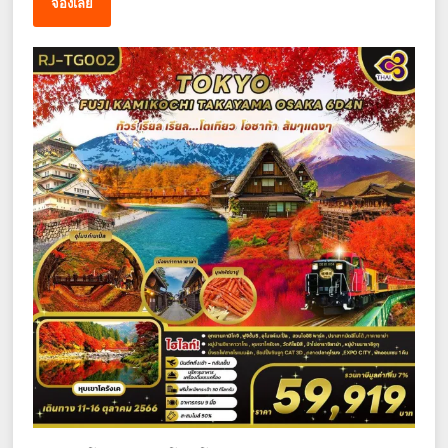
จองเลย