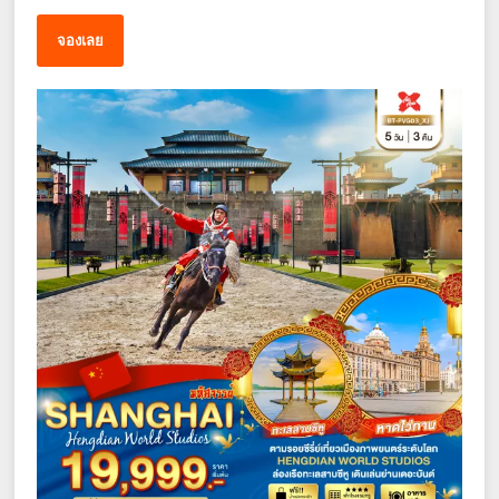
จองเลย