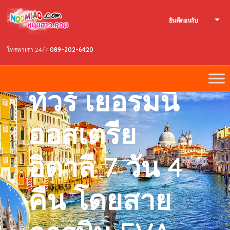
ยินดีตอนรับ
EUROPE
โทรหาเรา 24/7
089-202-6420
POPULAR
ทัวร์ เยอรมนี
ออสเตรีย
อิตาลี 7 วัน 4
คืน โดยสาย