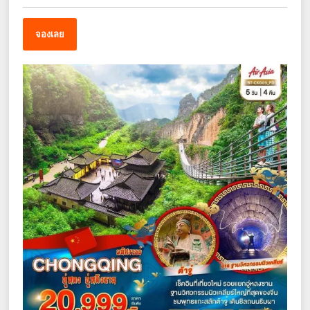
จองเลย