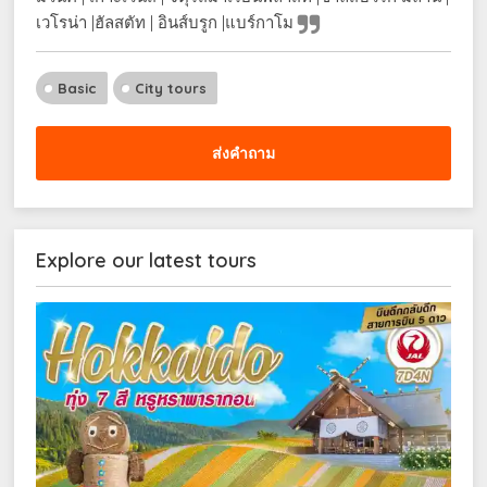
เวโรน่า |ฮัลสตัท | อินส์บรูก |แบร์กาโม
Basic
City tours
ส่งคำถาม
Explore our latest tours