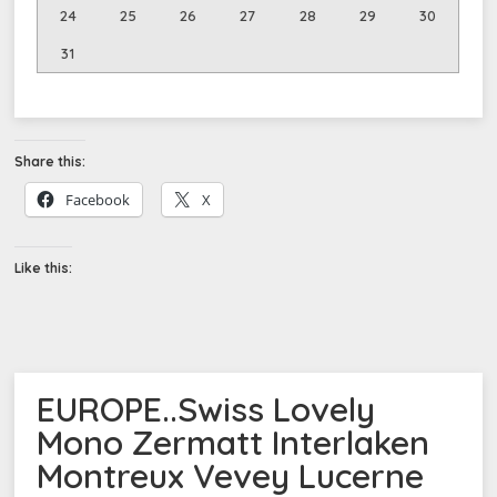
24
25
26
27
28
29
30
31
Share this:
Facebook
X
Like this:
EUROPE..Swiss Lovely
Mono Zermatt Interlaken
Montreux Vevey Lucerne