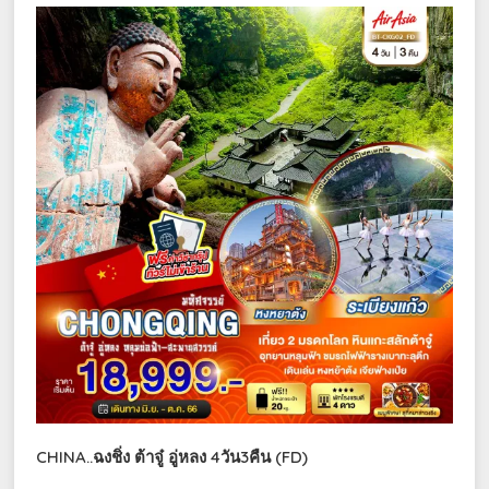
CHINA..ฉงชิ่ง ต้าจู๋ อู่หลง 4วัน3คืน (FD)