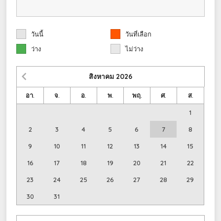
วันนี้
วันที่เลือก
ว่าง
ไม่ว่าง
สิงหาคม
2026
อา.
จ.
อ.
พ.
พฤ.
ศ.
ส.
1
2
3
4
5
6
7
8
9
10
11
12
13
14
15
16
17
18
19
20
21
22
23
24
25
26
27
28
29
30
31