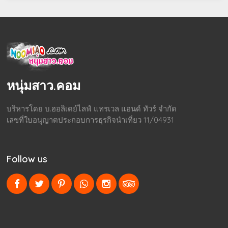
หนุ่มสาว.คอม
บริหารโดย บ.ฮอลิเดย์ไลฟ์ แทรเวล แอนด์ ทัวร์ จำกัด
เลขที่ใบอนุญาตประกอบการธุรกิจนำเที่ยว 11/04931
Follow us