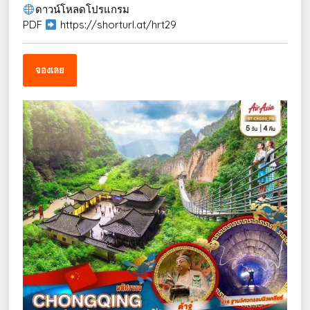
ดาวน์โหลดโปรแกรม
PDF
https://shorturl.at/hrt29
จองเลย