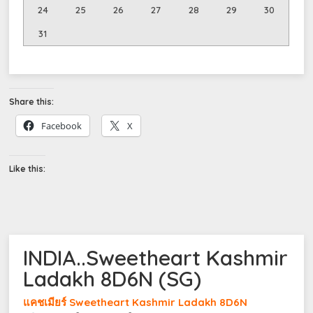
24
25
26
27
28
29
30
31
Share this:
Facebook
X
Like this:
INDIA..Sweetheart Kashmir
Ladakh 8D6N (SG)
แคชเมียร์ Sweetheart Kashmir Ladakh 8D6N