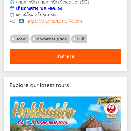
สายการบิน
สายการบิน
Spice Jet (SG)
เดินทางช่วง พค.-ตค. 66
ดาวน์โหลดโปรแกรม
PDF
https://shorturl.asia/P52Xn
Basic
Moderate pace
ปกติ
ส่งคำถาม
Explore our latest tours