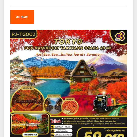
จองเลย