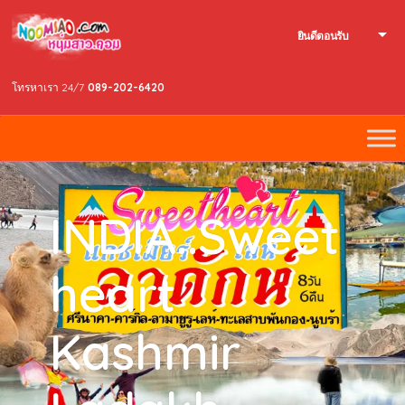
ยินดีตอนรับ
โทรหาเรา 24/7
089-202-6420
INDIA..Sweet
heart
Kashmir