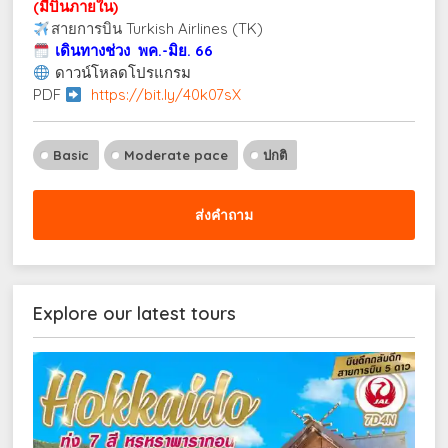
(มีบินภายใน)
สายการบิน Turkish Airlines (TK)
เดินทางช่วง พค.-มิย. 66
ดาวน์โหลดโปรแกรม
PDF
https://bit.ly/40k07sX
Basic
Moderate pace
ปกติ
ส่งคำถาม
Explore our latest tours