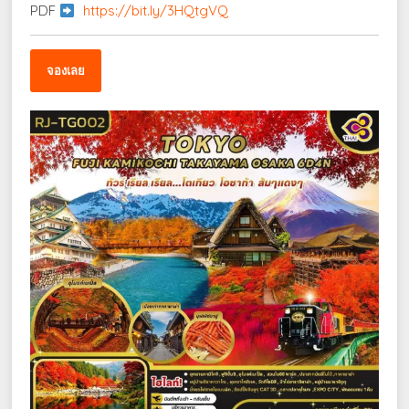
PDF
https://bit.ly/3HQtgVQ
จองเลย