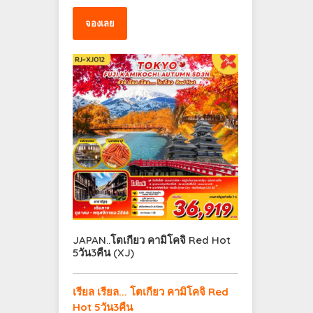
จองเลย
JAPAN..โตเกียว คามิโคจิ Red Hot
5วัน3คืน (XJ)
เรียล เรียล... โตเกียว คามิโคจิ Red
Hot 5วัน3คืน