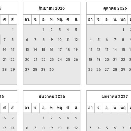
6
กันยายน
2026
ตุลาคม
2026
ศ.
ส.
อา.
จ.
อ.
พ.
พฤ.
ศ.
ส.
อา.
จ.
อ.
พ.
พฤ.
1
1
2
3
4
5
1
7
8
6
7
8
9
10
11
12
4
5
6
7
8
14
15
13
14
15
16
17
18
19
11
12
13
14
15
21
22
20
21
22
23
24
25
26
18
19
20
21
22
28
29
27
28
29
30
25
26
27
28
29
26
ธันวาคม
2026
มกราคม
2027
ศ.
ส.
อา.
จ.
อ.
พ.
พฤ.
ศ.
ส.
อา.
จ.
อ.
พ.
พฤ.
6
7
1
2
3
4
5
13
14
6
7
8
9
10
11
12
3
4
5
6
7