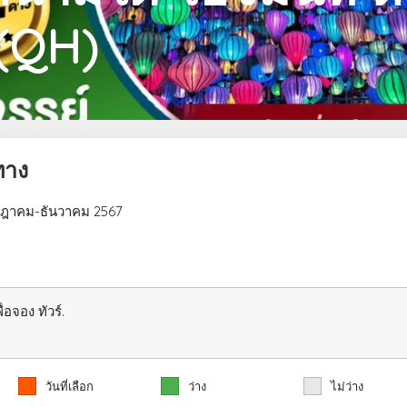
 (QH)
ทาง
รกฎาคม-ธันวาคม 2567
่อจอง ทัวร์.
วันที่เลือก
ว่าง
ไม่ว่าง