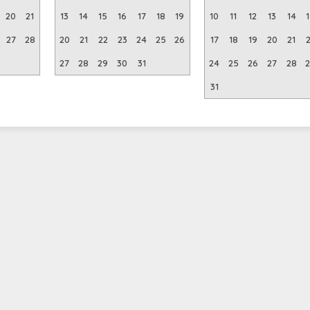
20
21
13
14
15
16
17
18
19
10
11
12
13
14
27
28
20
21
22
23
24
25
26
17
18
19
20
21
27
28
29
30
31
24
25
26
27
28
31