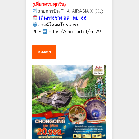
(เที่ยวครบทุกวัน)
สายการบิน THAI AIRASIA X (XJ)
เดินทางช่วง ตค.-พย. 66
ดาวน์โหลดโปรแกรม
PDF
https://shorturl.at/hrt29
จองเลย