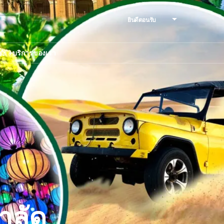
ยินดีตอนรับ
+บริการของเรา
าลัด